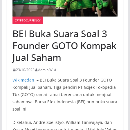
CRYPTOCURRENCY
BEI Buka Suara Soal 3
Founder GOTO Kompak
Jual Saham
23/10/2023
Admin Wiki
Wikimedan
– BEI Buka Suara Soal 3 Founder GOTO
Kompak Jual Saham. Tiga pendiri PT Gojek Tokopedia
Tbk (GOTO) ramai-ramai berencana untuk menjual
sahamnya. Bursa Efek Indonesia (BEI) pun buka suara
soal ini.
Diketahui, Andre Soelistyo, William Taniwijaya, dan
Kevin Aluwi berencana untuk menjual Multiple Voting