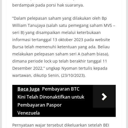
berdampak pada porsi hak suaranya.
“Dalam pelepasan saham yang dilakukan oleh Bp
William Tanujaya (salah satu pemegang saham MVS –
seri B) yang disampaikan melalui keterbukaan
informasi tertanggal 13 oktober 2023 pada website
Bursa telah memenuhi ketentuan yang ada. Beliau
melakukan pelepasan saham seri A (saham biasa),
dimana periode lock up telah berakhir tanggal 11
Desember 2022,” ungkap Nyoman tertulis kepada
wartawan, dikutip Senin, (23/10/2023).
Baca Juga
Pembayaran BTC
Kini Telah Dinonaktifkan untuk
Pembayaran Paspor
Venezuela
Pernyataan wajar tersebut dikeluarkan setelah BEI