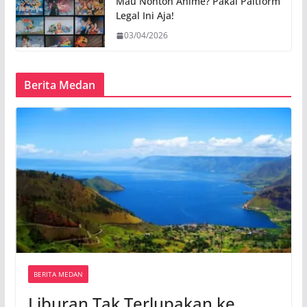
Mau Nonton Anime? Pakai Paltform
Legal Ini Aja!
03/04/2026
Berita Medan
BERITA MEDAN
Liburan Tak Terlupakan ke