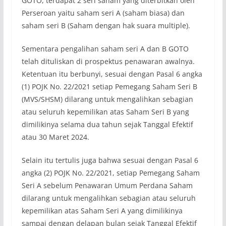
GOTO, terdapat 2 seri saham yang diterbitkan oleh
Perseroan yaitu saham seri A (saham biasa) dan
saham seri B (Saham dengan hak suara multiple).
Sementara pengalihan saham seri A dan B GOTO
telah dituliskan di prospektus penawaran awalnya.
Ketentuan itu berbunyi, sesuai dengan Pasal 6 angka
(1) POJK No. 22/2021 setiap Pemegang Saham Seri B
(MVS/SHSM) dilarang untuk mengalihkan sebagian
atau seluruh kepemilikan atas Saham Seri B yang
dimilikinya selama dua tahun sejak Tanggal Efektif
atau 30 Maret 2024.
Selain itu tertulis juga bahwa sesuai dengan Pasal 6
angka (2) POJK No. 22/2021, setiap Pemegang Saham
Seri A sebelum Penawaran Umum Perdana Saham
dilarang untuk mengalihkan sebagian atau seluruh
kepemilikan atas Saham Seri A yang dimilikinya
sampai dengan delapan bulan sejak Tanggal Efektif