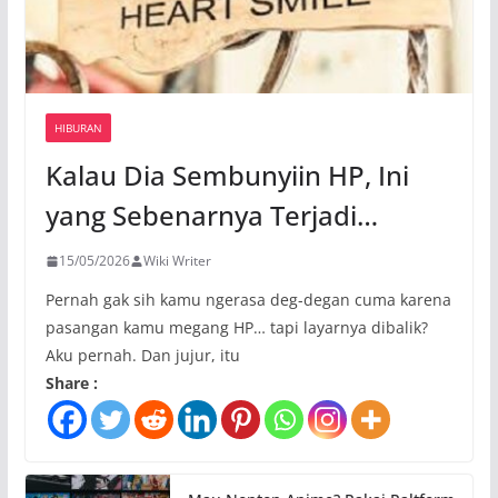
HIBURAN
Kalau Dia Sembunyiin HP, Ini
yang Sebenarnya Terjadi…
15/05/2026
Wiki Writer
Pernah gak sih kamu ngerasa deg-degan cuma karena
pasangan kamu megang HP… tapi layarnya dibalik?
Aku pernah. Dan jujur, itu
Share :