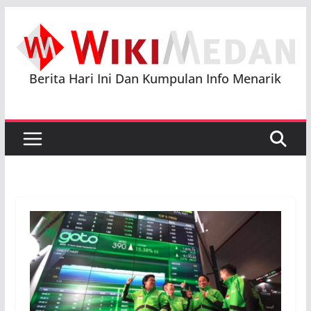
Skip
to
content
Berita Hari Ini Dan Kumpulan Info Menarik