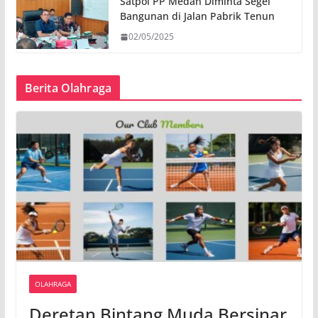
Satpol PP Medan Diminta Segel
Bangunan di Jalan Pabrik Tenun
02/05/2025
Berita Olahraga
OLAHRAGA
Deretan Bintang Muda Bersinar