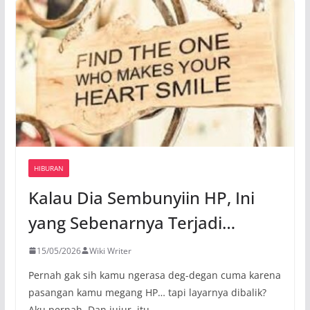
HIBURAN
Kalau Dia Sembunyiin HP, Ini
yang Sebenarnya Terjadi…
15/05/2026
Wiki Writer
Pernah gak sih kamu ngerasa deg-degan cuma karena
pasangan kamu megang HP… tapi layarnya dibalik?
Aku pernah. Dan jujur, itu