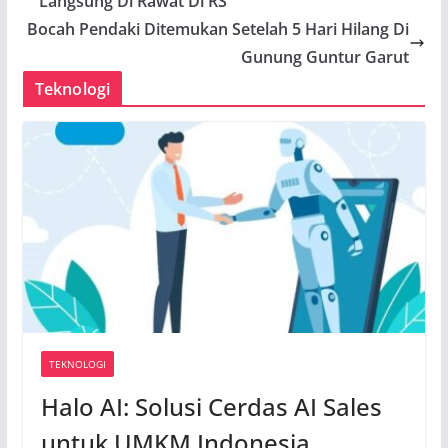
Langsung Di Rawat Di RS
Bocah Pendaki Ditemukan Setelah 5 Hari Hilang Di
Gunung Guntur Garut
Teknologi
TEKNOLOGI
Halo AI: Solusi Cerdas AI Sales
untuk UMKM Indonesia