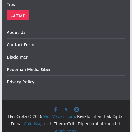
Tips
Laman
About Us
Contact Form
Disclaimer
Pedoman Media Siber
Privacy Policy
Hak Cipta © 2026
WikiMedan.com
. Keseluruhan Hak Cipta.
Tema:
ColorMag
oleh ThemeGrill. Dipersembahkan oleh
WordPress
.