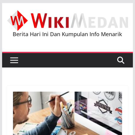
Skip
to
content
Berita Hari Ini Dan Kumpulan Info Menarik