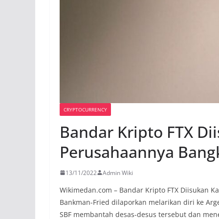
CRYPTOCURRENCY
Bandar Kripto FTX Di
Perusahaannya Bang
13/11/2022
Admin Wiki
Wikimedan.com – Bandar Kripto FTX Diisukan K
Bankman-Fried dilaporkan melarikan diri ke Ar
SBF membantah desas-desus tersebut dan mene