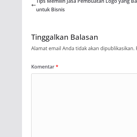
Tips Memilih Jasa Pembuatan Logo yang Ba
untuk Bisnis
Tinggalkan Balasan
Alamat email Anda tidak akan dipublikasikan.
Komentar
*