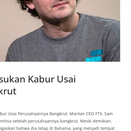
isukan Kabur Usai
krut
abur Usai Perusahaannya Bangkrut. Mantan CEO FTX, Sam
gentina setelah perusahaannya bangkrut. Meski demikian,
gaskan bahwa dia tetap di Bahama, yang menjadi tempat