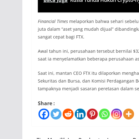
Financial Times
melaporkan bahwa sehari sebelum
juta dalam “aset yang mudah dijual” dibandingka
sangat cepat bagi FTX.
Awal tahun ini, perusahaan tersebut bernilai $32
saat ia menyelamatkan beberapa perusahaan ase
Saat ini, mantan CEO FTX itu dilaporkan mengh
Sekuritas dan Bursa, dan Komisi Perdagangan B
tampaknya menjadi sasaran peretasan dalam s
Share :