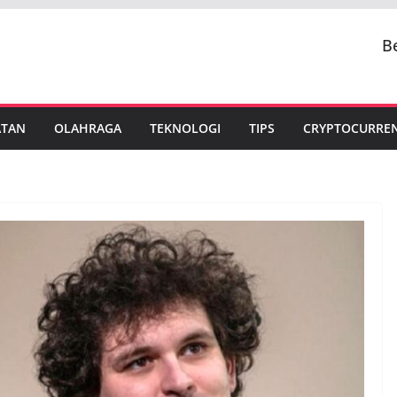
B
ATAN
OLAHRAGA
TEKNOLOGI
TIPS
CRYPTOCURRE