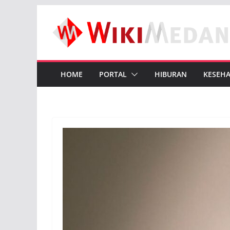
Skip
to
content
HOME
PORTAL
HIBURAN
KESEH