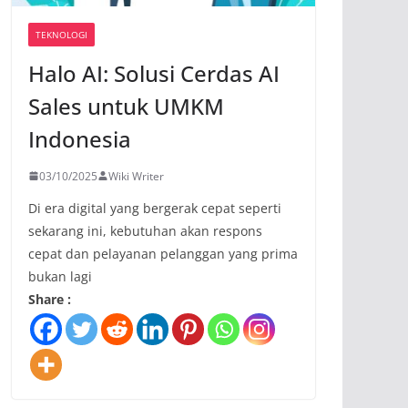
TEKNOLOGI
Halo AI: Solusi Cerdas AI
Sales untuk UMKM
Indonesia
03/10/2025
Wiki Writer
Di era digital yang bergerak cepat seperti
sekarang ini, kebutuhan akan respons
cepat dan pelayanan pelanggan yang prima
bukan lagi
Share :