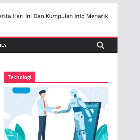
erita Hari Ini Dan Kumpulan Info Menarik
NCY
Teknologi