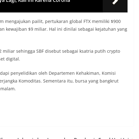
 mengajukan pailit, pertukaran global FTX memiliki $900
n kewajiban $9 miliar. Hal ini dinilai sebagai kejatuhan yang
 miliar sehingga SBF disebut sebagai ksatria putih crypto
t digital.
adapi penyelidikan oleh Departemen Kehakiman, Komisi
erjangka Komoditas. Sementara itu, bursa yang bangkrut
emalam.