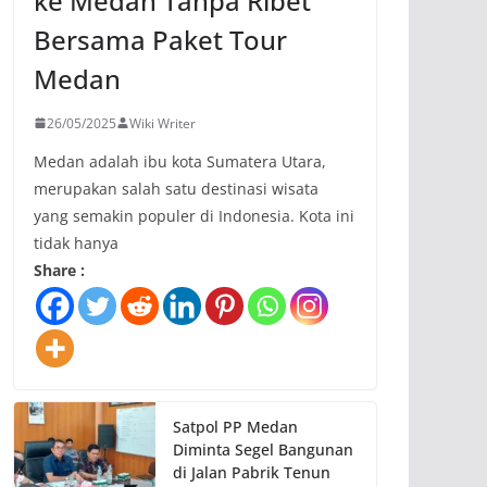
ke Medan Tanpa Ribet
Bersama Paket Tour
Medan
26/05/2025
Wiki Writer
Medan adalah ibu kota Sumatera Utara,
merupakan salah satu destinasi wisata
yang semakin populer di Indonesia. Kota ini
tidak hanya
Share :
Satpol PP Medan
Diminta Segel Bangunan
di Jalan Pabrik Tenun