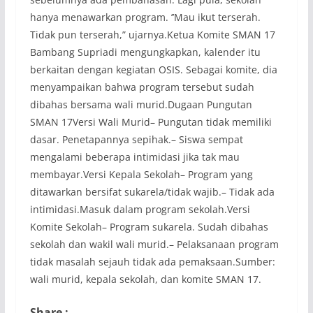
hanya menawarkan program. ’’Mau ikut terserah.
Tidak pun terserah,” ujarnya.Ketua Komite SMAN 17
Bambang Supriadi mengungkapkan, kalender itu
berkaitan dengan kegiatan OSIS. Sebagai komite, dia
menyampaikan bahwa program tersebut sudah
dibahas bersama wali murid.Dugaan Pungutan
SMAN 17Versi Wali Murid– Pungutan tidak memiliki
dasar. Penetapannya sepihak.– Siswa sempat
mengalami beberapa intimidasi jika tak mau
membayar.Versi Kepala Sekolah– Program yang
ditawarkan bersifat sukarela/tidak wajib.– Tidak ada
intimidasi.Masuk dalam program sekolah.Versi
Komite Sekolah– Program sukarela. Sudah dibahas
sekolah dan wakil wali murid.– Pelaksanaan program
tidak masalah sejauh tidak ada pemaksaan.Sumber:
wali murid, kepala sekolah, dan komite SMAN 17.
Share :