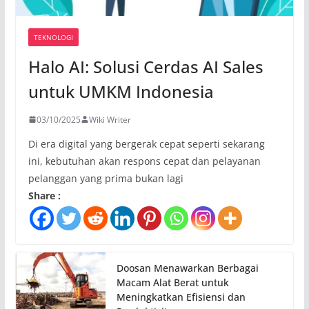
TEKNOLOGI
Halo AI: Solusi Cerdas AI Sales
untuk UMKM Indonesia
03/10/2025
Wiki Writer
Di era digital yang bergerak cepat seperti sekarang
ini, kebutuhan akan respons cepat dan pelayanan
pelanggan yang prima bukan lagi
Share :
Doosan Menawarkan Berbagai
Macam Alat Berat untuk
Meningkatkan Efisiensi dan