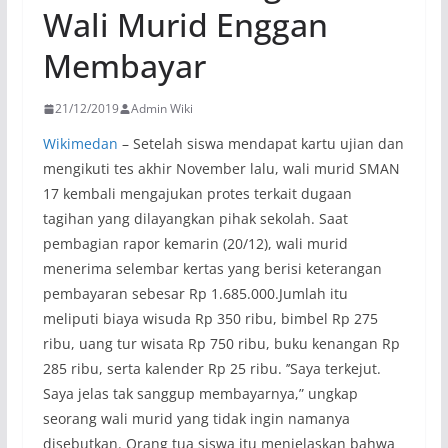
Wali Murid Enggan
Membayar
21/12/2019
Admin Wiki
Wikimedan
– Setelah siswa mendapat kartu ujian dan
mengikuti tes akhir November lalu, wali murid SMAN
17 kembali mengajukan protes terkait dugaan
tagihan yang dilayangkan pihak sekolah. Saat
pembagian rapor kemarin (20/12), wali murid
menerima selembar kertas yang berisi keterangan
pembayaran sebesar Rp 1.685.000.Jumlah itu
meliputi biaya wisuda Rp 350 ribu, bimbel Rp 275
ribu, uang tur wisata Rp 750 ribu, buku kenangan Rp
285 ribu, serta kalender Rp 25 ribu. ’’Saya terkejut.
Saya jelas tak sanggup membayarnya,” ungkap
seorang wali murid yang tidak ingin namanya
disebutkan. Orang tua siswa itu menjelaskan bahwa