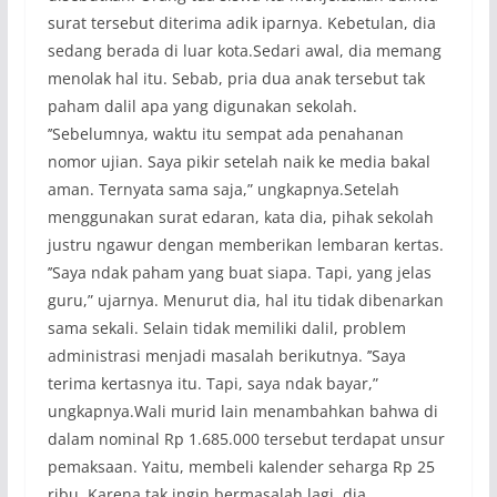
surat tersebut diterima adik iparnya. Kebetulan, dia
sedang berada di luar kota.Sedari awal, dia memang
menolak hal itu. Sebab, pria dua anak tersebut tak
paham dalil apa yang digunakan sekolah.
’’Sebelumnya, waktu itu sempat ada penahanan
nomor ujian. Saya pikir setelah naik ke media bakal
aman. Ternyata sama saja,” ungkapnya.Setelah
menggunakan surat edaran, kata dia, pihak sekolah
justru ngawur dengan memberikan lembaran kertas.
’’Saya ndak paham yang buat siapa. Tapi, yang jelas
guru,” ujarnya. Menurut dia, hal itu tidak dibenarkan
sama sekali. Selain tidak memiliki dalil, problem
administrasi menjadi masalah berikutnya. ’’Saya
terima kertasnya itu. Tapi, saya ndak bayar,”
ungkapnya.Wali murid lain menambahkan bahwa di
dalam nominal Rp 1.685.000 tersebut terdapat unsur
pemaksaan. Yaitu, membeli kalender seharga Rp 25
ribu. Karena tak ingin bermasalah lagi, dia