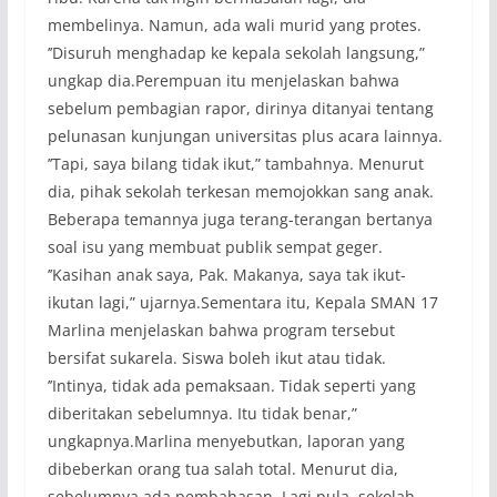
membelinya. Namun, ada wali murid yang protes.
’’Disuruh menghadap ke kepala sekolah langsung,”
ungkap dia.Perempuan itu menjelaskan bahwa
sebelum pembagian rapor, dirinya ditanyai tentang
pelunasan kunjungan universitas plus acara lainnya.
’’Tapi, saya bilang tidak ikut,” tambahnya. Menurut
dia, pihak sekolah terkesan memojokkan sang anak.
Beberapa temannya juga terang-terangan bertanya
soal isu yang membuat publik sempat geger.
’’Kasihan anak saya, Pak. Makanya, saya tak ikut-
ikutan lagi,” ujarnya.Sementara itu, Kepala SMAN 17
Marlina menjelaskan bahwa program tersebut
bersifat sukarela. Siswa boleh ikut atau tidak.
’’Intinya, tidak ada pemaksaan. Tidak seperti yang
diberitakan sebelumnya. Itu tidak benar,”
ungkapnya.Marlina menyebutkan, laporan yang
dibeberkan orang tua salah total. Menurut dia,
sebelumnya ada pembahasan. Lagi pula, sekolah