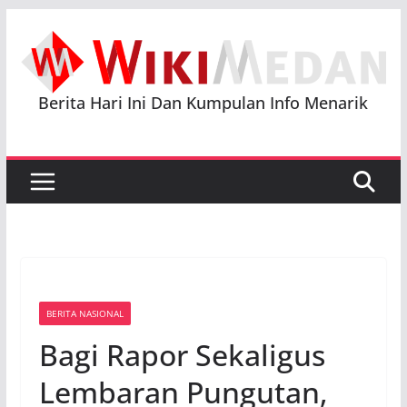
Skip
to
content
Berita Hari Ini Dan Kumpulan Info Menarik
BERITA NASIONAL
Bagi Rapor Sekaligus
Lembaran Pungutan,