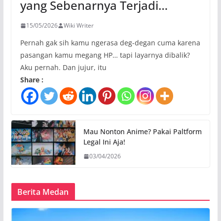
yang Sebenarnya Terjadi…
15/05/2026
Wiki Writer
Pernah gak sih kamu ngerasa deg-degan cuma karena
pasangan kamu megang HP… tapi layarnya dibalik?
Aku pernah. Dan jujur, itu
Share :
Mau Nonton Anime? Pakai Paltform
Legal Ini Aja!
03/04/2026
Berita Medan