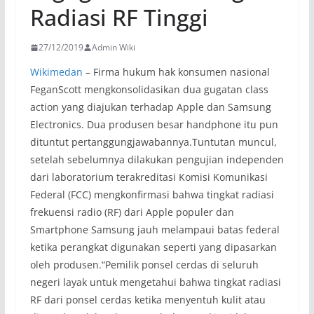
Radiasi RF Tinggi
27/12/2019
Admin Wiki
Wikimedan
– Firma hukum hak konsumen nasional
FeganScott mengkonsolidasikan dua gugatan class
action yang diajukan terhadap Apple dan Samsung
Electronics. Dua produsen besar handphone itu pun
dituntut pertanggungjawabannya.Tuntutan muncul,
setelah sebelumnya dilakukan pengujian independen
dari laboratorium terakreditasi Komisi Komunikasi
Federal (FCC) mengkonfirmasi bahwa tingkat radiasi
frekuensi radio (RF) dari Apple populer dan
Smartphone Samsung jauh melampaui batas federal
ketika perangkat digunakan seperti yang dipasarkan
oleh produsen.“Pemilik ponsel cerdas di seluruh
negeri layak untuk mengetahui bahwa tingkat radiasi
RF dari ponsel cerdas ketika menyentuh kulit atau