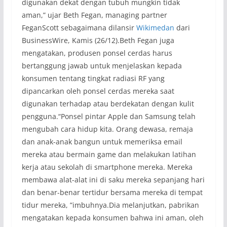
digunakan dekat dengan tubuh mungkin tidak
aman,” ujar Beth Fegan, managing partner
FeganScott sebagaimana dilansir
Wikimedan
dari
BusinessWire, Kamis (26/12).Beth Fegan juga
mengatakan, produsen ponsel cerdas harus
bertanggung jawab untuk menjelaskan kepada
konsumen tentang tingkat radiasi RF yang
dipancarkan oleh ponsel cerdas mereka saat
digunakan terhadap atau berdekatan dengan kulit
pengguna.“Ponsel pintar Apple dan Samsung telah
mengubah cara hidup kita. Orang dewasa, remaja
dan anak-anak bangun untuk memeriksa email
mereka atau bermain game dan melakukan latihan
kerja atau sekolah di smartphone mereka. Mereka
membawa alat-alat ini di saku mereka sepanjang hari
dan benar-benar tertidur bersama mereka di tempat
tidur mereka, ”imbuhnya.Dia melanjutkan, pabrikan
mengatakan kepada konsumen bahwa ini aman, oleh