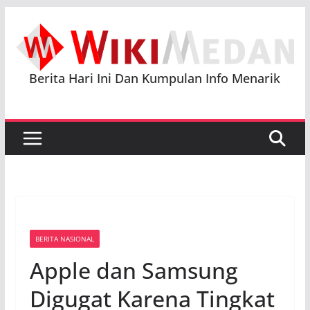
Skip
to
content
Berita Hari Ini Dan Kumpulan Info Menarik
BERITA NASIONAL
Apple dan Samsung
Digugat Karena Tingkat