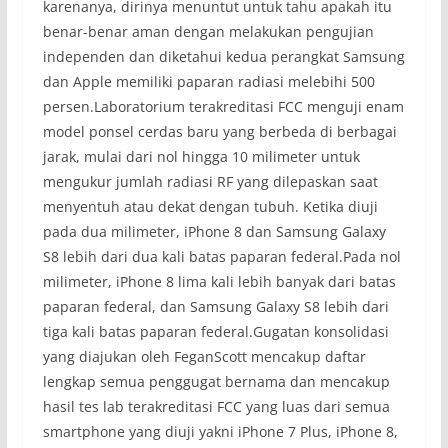
karenanya, dirinya menuntut untuk tahu apakah itu
benar-benar aman dengan melakukan pengujian
independen dan diketahui kedua perangkat Samsung
dan Apple memiliki paparan radiasi melebihi 500
persen.Laboratorium terakreditasi FCC menguji enam
model ponsel cerdas baru yang berbeda di berbagai
jarak, mulai dari nol hingga 10 milimeter untuk
mengukur jumlah radiasi RF yang dilepaskan saat
menyentuh atau dekat dengan tubuh. Ketika diuji
pada dua milimeter, iPhone 8 dan Samsung Galaxy
S8 lebih dari dua kali batas paparan federal.Pada nol
milimeter, iPhone 8 lima kali lebih banyak dari batas
paparan federal, dan Samsung Galaxy S8 lebih dari
tiga kali batas paparan federal.Gugatan konsolidasi
yang diajukan oleh FeganScott mencakup daftar
lengkap semua penggugat bernama dan mencakup
hasil tes lab terakreditasi FCC yang luas dari semua
smartphone yang diuji yakni iPhone 7 Plus, iPhone 8,