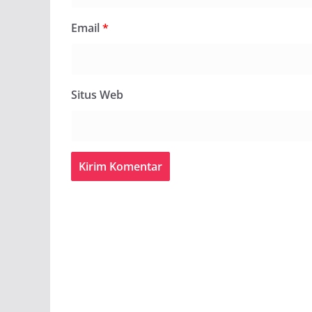
Email
*
Situs Web