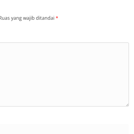
Ruas yang wajib ditandai
*