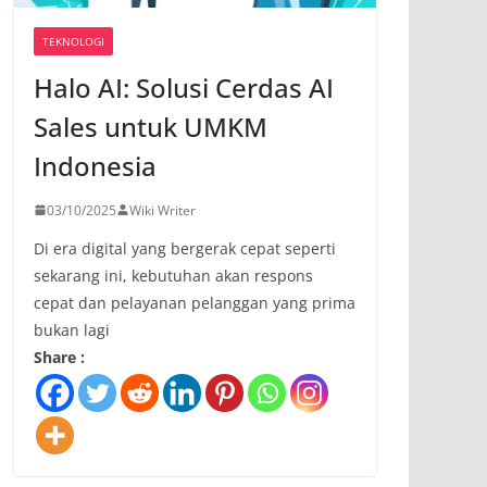
TEKNOLOGI
Halo AI: Solusi Cerdas AI
Sales untuk UMKM
Indonesia
03/10/2025
Wiki Writer
Di era digital yang bergerak cepat seperti
sekarang ini, kebutuhan akan respons
cepat dan pelayanan pelanggan yang prima
bukan lagi
Share :