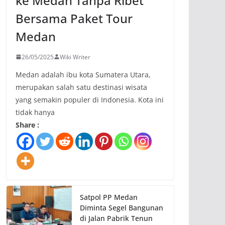
ke Medan Tanpa Ribet
Bersama Paket Tour
Medan
26/05/2025
Wiki Writer
Medan adalah ibu kota Sumatera Utara,
merupakan salah satu destinasi wisata
yang semakin populer di Indonesia. Kota ini
tidak hanya
Share :
Satpol PP Medan
Diminta Segel Bangunan
di Jalan Pabrik Tenun