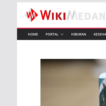
Skip
to
content
HOME
PORTAL
HIBURAN
KESEH