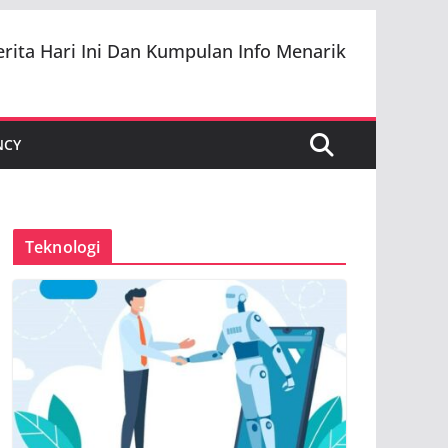
erita Hari Ini Dan Kumpulan Info Menarik
NCY
Teknologi