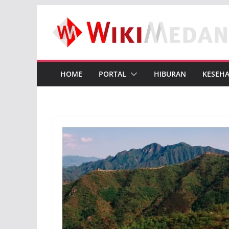
Skip
to
content
HOME
PORTAL
HIBURAN
KESEH