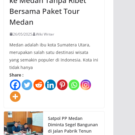
ke Medan Tanpa Ribet
Bersama Paket Tour
Medan
26/05/2025
Wiki Writer
Medan adalah ibu kota Sumatera Utara,
merupakan salah satu destinasi wisata
yang semakin populer di Indonesia. Kota ini
tidak hanya
Share :
Satpol PP Medan
Diminta Segel Bangunan
di Jalan Pabrik Tenun