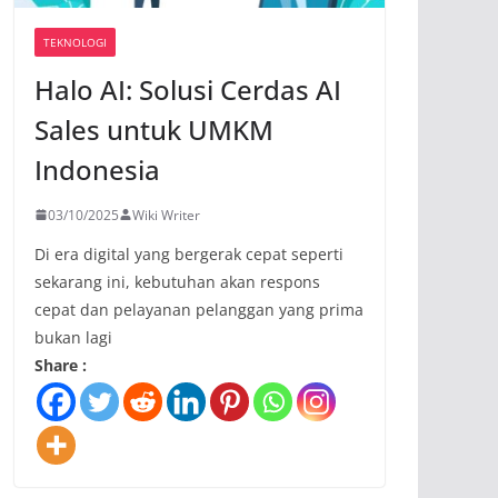
TEKNOLOGI
Halo AI: Solusi Cerdas AI
Sales untuk UMKM
Indonesia
03/10/2025
Wiki Writer
Di era digital yang bergerak cepat seperti
sekarang ini, kebutuhan akan respons
cepat dan pelayanan pelanggan yang prima
bukan lagi
Share :