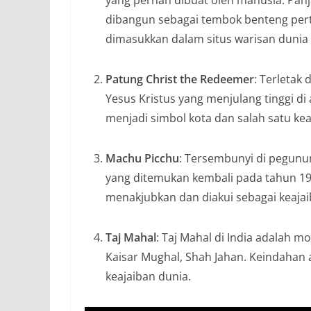
dibangun sebagai tembok benteng per
dimasukkan dalam situs warisan duni
Patung Christ the Redeemer
: Terletak
Yesus Kristus yang menjulang tinggi di
menjadi simbol kota dan salah satu ke
Machu Picchu
: Tersembunyi di pegunu
yang ditemukan kembali pada tahun 1911
menakjubkan dan diakui sebagai keaja
Taj Mahal
: Taj Mahal di India adalah 
Kaisar Mughal, Shah Jahan. Keindahan 
keajaiban dunia.