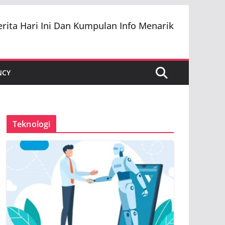
erita Hari Ini Dan Kumpulan Info Menarik
NCY
Teknologi