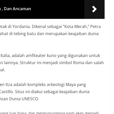
an , Dan Ancaman
etak di Yordania. Dikenal sebagai “Kota Merah,” Petra
hat di tebing batu dan merupakan keajaiban dunia
Italia, adalah amfiteater kuno yang digunakan untuk
n lainnya. Struktur ini menjadi simbol Roma dan salah
al.
chen Itza adalah kompleks arkeologi Maya yang
tillo. Situs ini diakui sebagai keajaiban dunia
risan Dunia UNESCO.
 yang luar biasa, dan mengunjunginya pasti akan menjadi