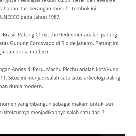
tahanan dari serangan musuh. Tembok ini
a UNESCO pada tahun 1987.
 di Brasil, Patung Christ the Redeemer adalah patung
 atas Gunung Corcovado di Rio de Janeiro. Patung ini
ajaiban dunia modern.
ngan Andes di Peru, Machu Picchu adalah kota kuno
. Situs ini menjadi salah satu situs arkeologi paling
iban dunia modern.
monumen yang dibangun sebagai makam untuk istri
arsitekturnya menjadikannya salah satu dari 7