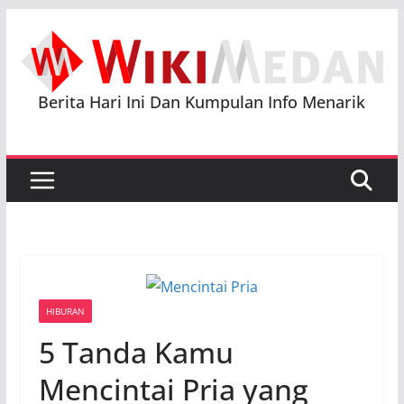
Skip
to
content
Berita Hari Ini Dan Kumpulan Info Menarik
HIBURAN
5 Tanda Kamu
Mencintai Pria yang