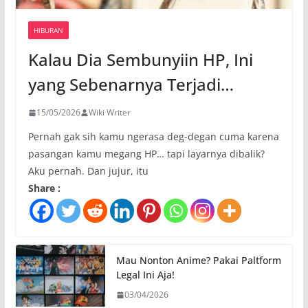
HIBURAN
Kalau Dia Sembunyiin HP, Ini
yang Sebenarnya Terjadi…
15/05/2026
Wiki Writer
Pernah gak sih kamu ngerasa deg-degan cuma karena
pasangan kamu megang HP… tapi layarnya dibalik?
Aku pernah. Dan jujur, itu
Share :
Mau Nonton Anime? Pakai Paltform
Legal Ini Aja!
03/04/2026