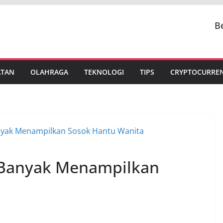
B
ATAN
OLAHRAGA
TEKNOLOGI
TIPS
CRYPTOCURRE
r Banyak Menampilkan