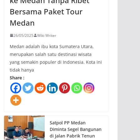
ke Medan Tanpa Ribet
Bersama Paket Tour
Medan
26/05/2025
Wiki Writer
Medan adalah ibu kota Sumatera Utara,
merupakan salah satu destinasi wisata
yang semakin populer di Indonesia. Kota ini
tidak hanya
Share :
Satpol PP Medan
Diminta Segel Bangunan
di Jalan Pabrik Tenun