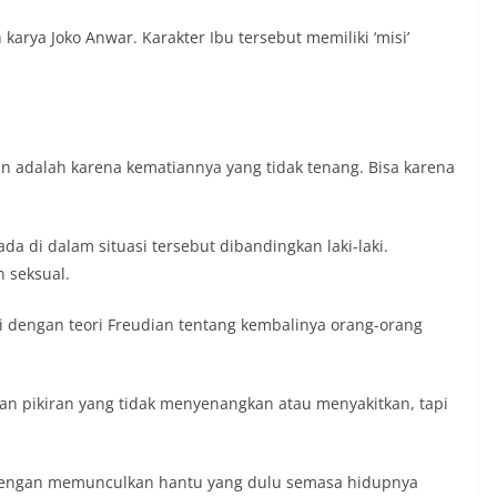
karya Joko Anwar. Karakter Ibu tersebut memiliki ‘misi’
 adalah karena kematiannya yang tidak tenang. Bisa karena
a di dalam situasi tersebut dibandingkan laki-laki.
 seksual.
dengan teori Freudian tentang kembalinya orang-orang
ekan pikiran yang tidak menyenangkan atau menyakitkan, tapi
t dengan memunculkan hantu yang dulu semasa hidupnya