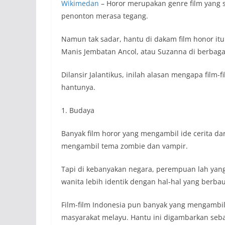
Wikimedan
– Horor merupakan genre film yang
penonton merasa tegang.
Namun tak sadar, hantu di dakam film honor it
Manis Jembatan Ancol, atau Suzanna di berbagai
Dilansir Jalantikus, inilah alasan mengapa fil
hantunya.
1. Budaya
Banyak film horor yang mengambil ide cerita dar
mengambil tema zombie dan vampir.
Tapi di kebanyakan negara, perempuan lah yang
wanita lebih identik dengan hal-hal yang berbau
Film-film Indonesia pun banyak yang mengambil 
masyarakat melayu. Hantu ini digambarkan seb