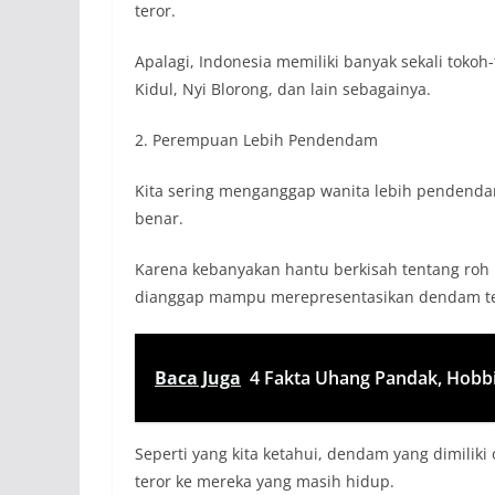
teror.
Apalagi, Indonesia memiliki banyak sekali toko
Kidul, Nyi Blorong, dan lain sebagainya.
2. Perempuan Lebih Pendendam
Kita sering menganggap wanita lebih pendendam 
benar.
Karena kebanyakan hantu berkisah tentang roh
dianggap mampu merepresentasikan dendam ter
Baca Juga
4 Fakta Uhang Pandak, Hobbi
Seperti yang kita ketahui, dendam yang dimili
teror ke mereka yang masih hidup.