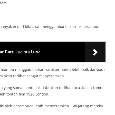
ndam.
ebanyakan dari kita akan menggambarkan sosok berambut
ar Baru Lucinta Luna
p mampu menggambarkan karakter hantu lebih baik daripada
eka akan terlihat sangat menyeramkan.
up yang sama, hantu laki-laki akan terlihat lucu. Kalau kamu
 deh tonton film 1920 London.
miliki oleh perempuan lebih menyeramkan. Tak jarang mereka