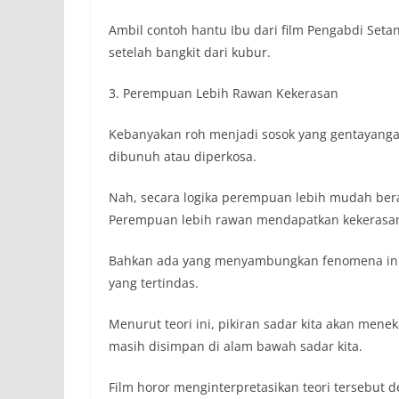
Ambil contoh hantu Ibu dari film Pengabdi Setan 
setelah bangkit dari kubur.
3. Perempuan Lebih Rawan Kekerasan
Kebanyakan roh menjadi sosok yang gentayangan
dibunuh atau diperkosa.
Nah, secara logika perempuan lebih mudah berad
Perempuan lebih rawan mendapatkan kekerasan
Bahkan ada yang menyambungkan fenomena ini 
yang tertindas.
Menurut teori ini, pikiran sadar kita akan men
masih disimpan di alam bawah sadar kita.
Film horor menginterpretasikan teori tersebu