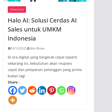
TEKNOLOGI
Halo AI: Solusi Cerdas AI
Sales untuk UMKM
Indonesia
03/10/2025
Wiki Writer
Di era digital yang bergerak cepat seperti
sekarang ini, kebutuhan akan respons
cepat dan pelayanan pelanggan yang prima
bukan lagi
Share :