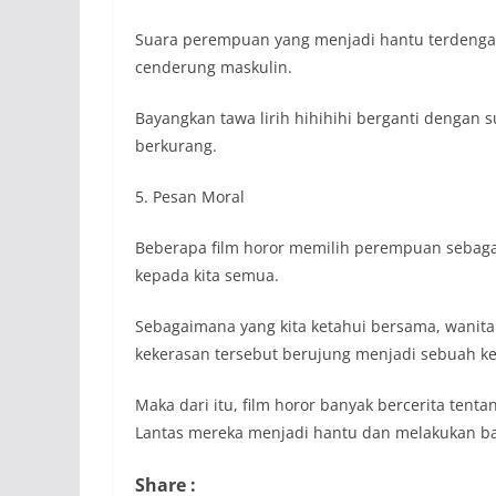
Suara perempuan yang menjadi hantu terdengar 
cenderung maskulin.
Bayangkan tawa lirih hihihihi berganti dengan 
berkurang.
5. Pesan Moral
Beberapa film horor memilih perempuan sebaga
kepada kita semua.
Sebagaimana yang kita ketahui bersama, wanita s
kekerasan tersebut berujung menjadi sebuah k
Maka dari itu, film horor banyak bercerita tent
Lantas mereka menjadi hantu dan melakukan b
Share :