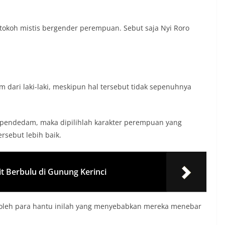
h-tokoh mistis bergender perempuan. Sebut saja Nyi Roro
dari laki-laki, meskipun hal tersebut tidak sepenuhnya
 pendedam, maka dipilihlah karakter perempuan yang
sebut lebih baik.
t Berbulu di Gunung Kerinci
ki oleh para hantu inilah yang menyebabkan mereka menebar