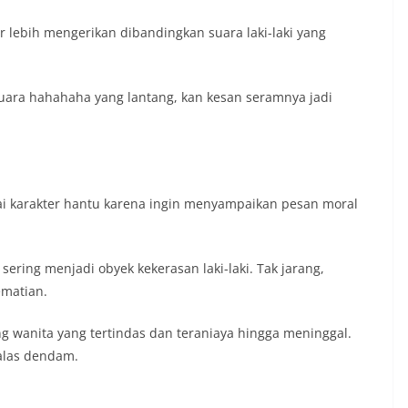
lebih mengerikan dibandingkan suara laki-laki yang
suara hahahaha yang lantang, kan kesan seramnya jadi
i karakter hantu karena ingin menyampaikan pesan moral
ering menjadi obyek kekerasan laki-laki. Tak jarang,
ematian.
ang wanita yang tertindas dan teraniaya hingga meninggal.
alas dendam.