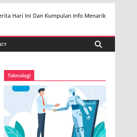
erita Hari Ini Dan Kumpulan Info Menarik
NCY
Teknologi