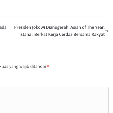
pada
Presiden Jokowi Dianugerahi Asian of The Year,
Istana : Berkat Kerja Cerdas Bersama Rakyat
Ruas yang wajib ditandai
*