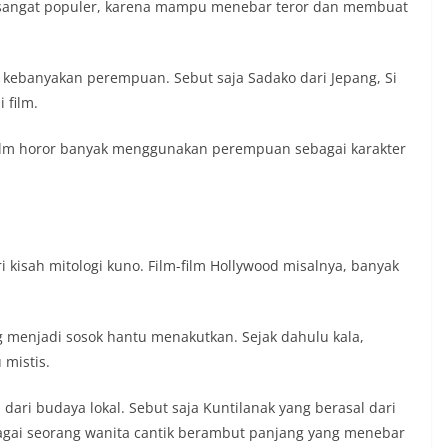
 sangat populer, karena mampu menebar teror dan membuat
u kebanyakan perempuan. Sebut saja Sadako dari Jepang, Si
 film.
m-film horor banyak menggunakan perempuan sebagai karakter
i kisah mitologi kuno. Film-film Hollywood misalnya, banyak
 menjadi sosok hantu menakutkan. Sejak dahulu kala,
 mistis.
dari budaya lokal. Sebut saja Kuntilanak yang berasal dari
agai seorang wanita cantik berambut panjang yang menebar