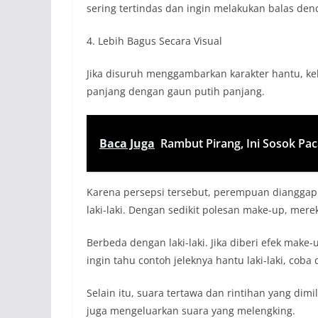
sering tertindas dan ingin melakukan balas de
4. Lebih Bagus Secara Visual
Jika disuruh menggambarkan karakter hantu, k
panjang dengan gaun putih panjang.
Baca Juga
Rambut Pirang, Ini Sosok Pac
Karena persepsi tersebut, perempuan diangga
laki-laki. Dengan sedikit polesan make-up, mer
Berbeda dengan laki-laki. Jika diberi efek make-
ingin tahu contoh jeleknya hantu laki-laki, coba
Selain itu, suara tertawa dan rintihan yang di
juga mengeluarkan suara yang melengking.