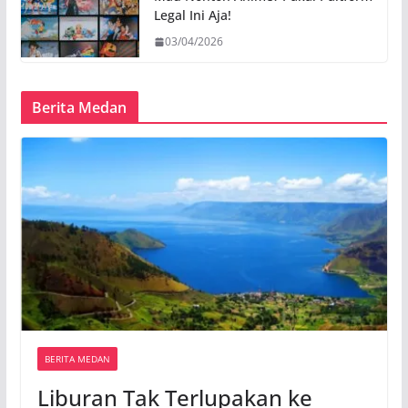
Legal Ini Aja!
03/04/2026
Berita Medan
BERITA MEDAN
Liburan Tak Terlupakan ke