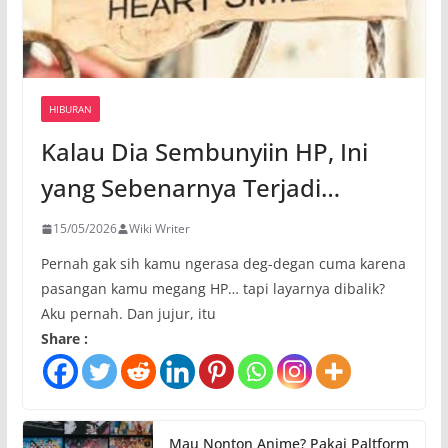
HIBURAN
Kalau Dia Sembunyiin HP, Ini
yang Sebenarnya Terjadi…
15/05/2026
Wiki Writer
Pernah gak sih kamu ngerasa deg-degan cuma karena
pasangan kamu megang HP… tapi layarnya dibalik?
Aku pernah. Dan jujur, itu
Share :
Mau Nonton Anime? Pakai Paltform