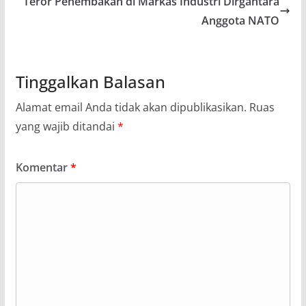
Teror Penembakan di Markas Industri Dirgantara
Anggota NATO
Tinggalkan Balasan
Alamat email Anda tidak akan dipublikasikan.
Ruas
yang wajib ditandai
*
Komentar
*