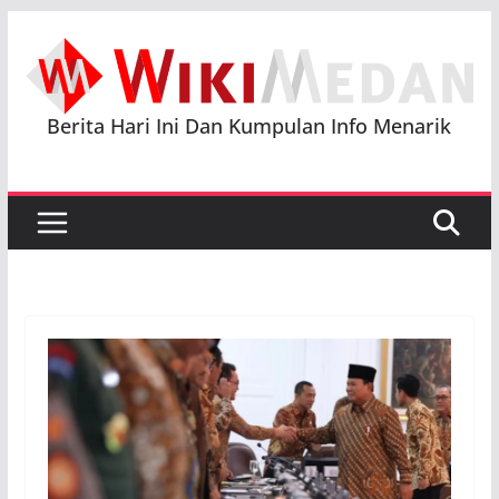
Skip
to
content
Berita Hari Ini Dan Kumpulan Info Menarik