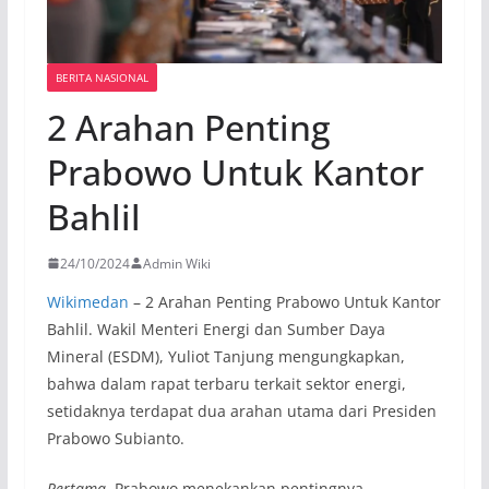
BERITA NASIONAL
2 Arahan Penting
Prabowo Untuk Kantor
Bahlil
24/10/2024
Admin Wiki
Wikimedan
– 2 Arahan Penting Prabowo Untuk Kantor
Bahlil. Wakil Menteri Energi dan Sumber Daya
Mineral (ESDM), Yuliot Tanjung mengungkapkan,
bahwa dalam rapat terbaru terkait sektor energi,
setidaknya terdapat dua arahan utama dari Presiden
Prabowo Subianto.
Pertama
, Prabowo menekankan pentingnya