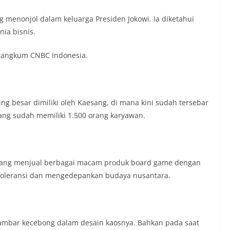
g menonjol dalam keluarga Presiden Jokowi. Ia diketahui
ia bisnis.
irangkum CNBC Indonesia.
ing besar dimiliki oleh Kaesang, di mana kini sudah tersebar
rang sudah memiliki 1.500 orang karyawan.
ang menjual berbagai macam produk board game dengan
leransi dan mengedepankan budaya nusantara.
gambar kecebong dalam desain kaosnya. Bahkan pada saat