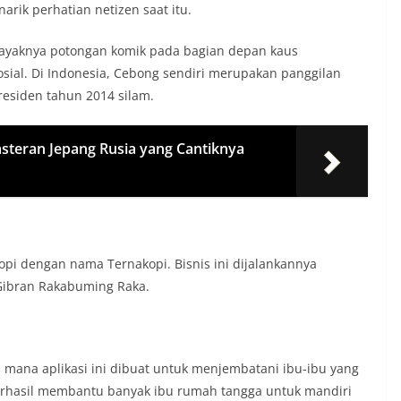
arik perhatian netizen saat itu.
ayaknya potongan komik pada bagian depan kaus
sosial. Di Indonesia, Cebong sendiri merupakan panggilan
residen tahun 2014 silam.
lasteran Jepang Rusia yang Cantiknya
pi dengan nama Ternakopi. Bisnis ini dijalankannya
Gibran Rakabuming Raka.
 mana aplikasi ini dibuat untuk menjembatani ibu-ibu yang
berhasil membantu banyak ibu rumah tangga untuk mandiri