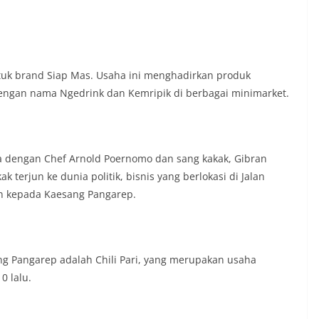
tuk brand Siap Mas. Usaha ini menghadirkan produk
engan nama Ngedrink dan Kemripik di berbagai minimarket.
 dengan Chef Arnold Poernomo dan sang kakak, Gibran
terjun ke dunia politik, bisnis yang berlokasi di Jalan
an kepada Kaesang Pangarep.
ng Pangarep adalah Chili Pari, yang merupakan usaha
0 lalu.