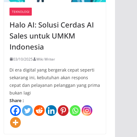
TEKNOLOGI
Halo AI: Solusi Cerdas AI
Sales untuk UMKM
Indonesia
03/10/2025
Wiki Writer
Di era digital yang bergerak cepat seperti
sekarang ini, kebutuhan akan respons
cepat dan pelayanan pelanggan yang prima
bukan lagi
Share :