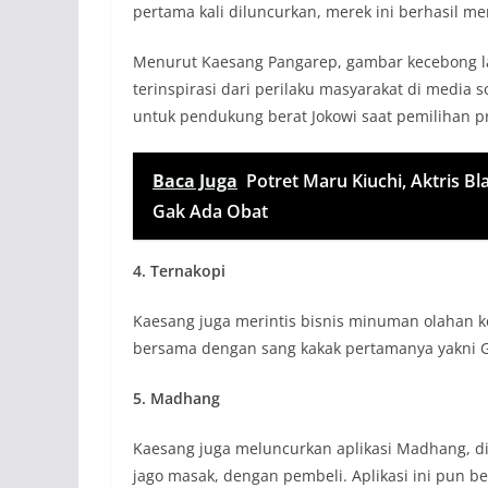
pertama kali diluncurkan, merek ini berhasil men
Menurut Kaesang Pangarep, gambar kecebong l
terinspirasi dari perilaku masyarakat di media 
untuk pendukung berat Jokowi saat pemilihan p
Baca Juga
Potret Maru Kiuchi, Aktris B
Gak Ada Obat
4. Ternakopi
Kaesang juga merintis bisnis minuman olahan ko
bersama dengan sang kakak pertamanya yakni 
5. Madhang
Kaesang juga meluncurkan aplikasi Madhang, di
jago masak, dengan pembeli. Aplikasi ini pun 