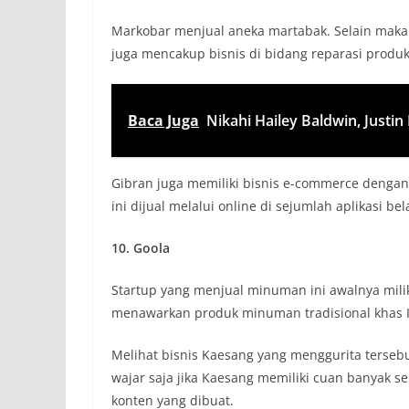
Markobar menjual aneka martabak. Selain makan
juga mencakup bisnis di bidang reparasi produ
Baca Juga
Nikahi Hailey Baldwin, Justi
Gibran juga memiliki bisnis e-commerce dengan
ini dijual melalui online di sejumlah aplikasi bel
10. Goola
Startup yang menjual minuman ini awalnya mil
menawarkan produk minuman tradisional khas I
Melihat bisnis Kaesang yang menggurita tersebu
wajar saja jika Kaesang memiliki cuan banyak se
konten yang dibuat.