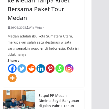
ke Medan Tanpa Ribet
Bersama Paket Tour
Medan
26/05/2025
Wiki Writer
Medan adalah ibu kota Sumatera Utara,
merupakan salah satu destinasi wisata
yang semakin populer di Indonesia. Kota ini
tidak hanya
Share :
Satpol PP Medan
Diminta Segel Bangunan
di Jalan Pabrik Tenun