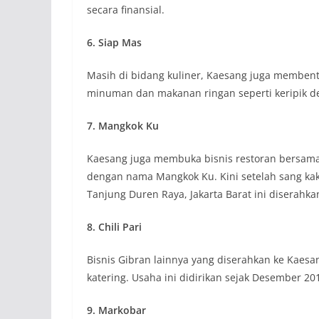
secara finansial.
6. Siap Mas
Masih di bidang kuliner, Kaesang juga memben
minuman dan makanan ringan seperti keripik d
7. Mangkok Ku
Kaesang juga membuka bisnis restoran bersama
dengan nama Mangkok Ku. Kini setelah sang kakak 
Tanjung Duren Raya, Jakarta Barat ini diserahk
8. Chili Pari
Bisnis Gibran lainnya yang diserahkan ke Kaesa
katering. Usaha ini didirikan sejak Desember 201
9. Markobar