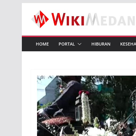
Skip
to
content
HOME
PORTAL
HIBURAN
KESEH