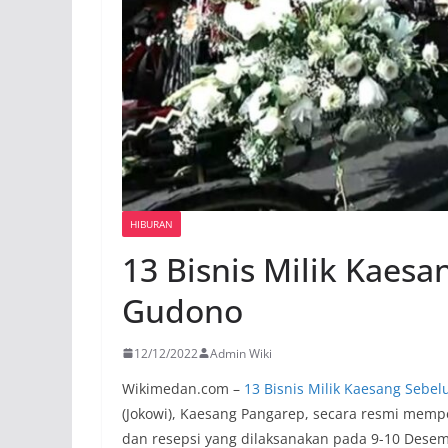
HIBURAN
13 Bisnis Milik Kaes
Gudono
12/12/2022
Admin Wiki
Wikimedan.com –
13 Bisnis Milik Kaesang Sebe
(Jokowi), Kaesang Pangarep, secara resmi memper
dan resepsi yang dilaksanakan pada 9-10 Desem