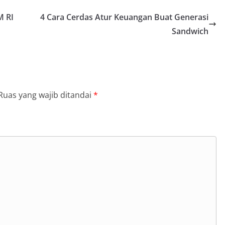
M RI
4 Cara Cerdas Atur Keuangan Buat Generasi
Sandwich
Ruas yang wajib ditandai
*