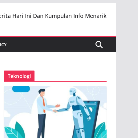
erita Hari Ini Dan Kumpulan Info Menarik
NCY
Teknologi