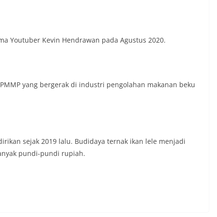
ama Youtuber Kevin Hendrawan pada Agustus 2020.
PMMP yang bergerak di industri pengolahan makanan beku
dirikan sejak 2019 lalu. Budidaya ternak ikan lele menjadi
anyak pundi-pundi rupiah.