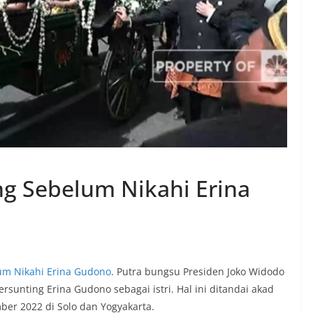
ang Sebelum Nikahi Erina
lum Nikahi Erina Gudono
. Putra bungsu Presiden Joko Widodo
sunting Erina Gudono sebagai istri. Hal ini ditandai akad
ber 2022 di Solo dan Yogyakarta.