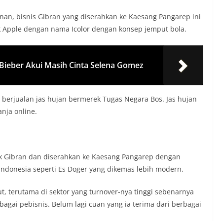
an, bisnis Gibran yang diserahkan ke Kaesang Pangarep ini
k Apple dengan nama Icolor dengan konsep jemput bola.
n Bieber Akui Masih Cinta Selena Gomez
 berjualan jas hujan bermerek Tugas Negara Bos. Jas hujan
anja online.
ik Gibran dan diserahkan ke Kaesang Pangarep dengan
ndonesia seperti Es Doger yang dikemas lebih modern.
t, terutama di sektor yang turnover-nya tinggi sebenarnya
bagai pebisnis. Belum lagi cuan yang ia terima dari berbagai