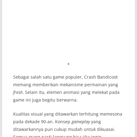
*
Sebagai salah satu game populer, Crash Bandicoot
memang memberikan mekanisme permainan yang
fresh
. Selain itu, elemen animasi yang melekat pada
game ini juga begitu berwarna.
Kualitas visual yang ditawarkan terhitung memesona
pada dekade 90-an. Konsep
gameplay
yang
ditawarkannya pun cukup mudah untuk dikuasai.
Semua orang pasti langsung bisa jika ingin