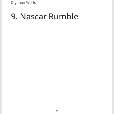
Digimon World.
9. Nascar Rumble
*