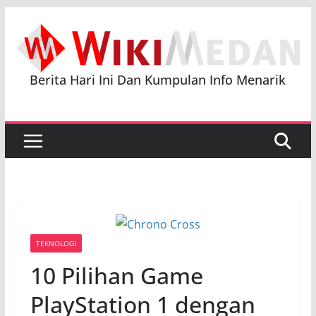
Skip
to
content
Berita Hari Ini Dan Kumpulan Info Menarik
TEKNOLOGI
10 Pilihan Game
PlayStation 1 dengan