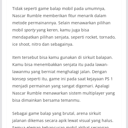
Tidak seperti game balap mobil pada umumnya,
Nascar Rumble memberikan fitur menarik dalam
metode permainannya. Selain menawarkan pilihan
mobil
sporty
yang keren, kamu juga bisa
mendapatkan pilihan senjata, seperti rocket, tornado,
ice shoot, nitro dan sebagainya.
Item tersebut bisa kamu gunakan di sirkuit balapan.
Kamu bisa menembakkan senjata itu pada lawan-
lawanmu yang berniat menghalagi jalan. Dengan
konsep seperti itu, game ini pada saat kejayaan PS 1
menjadi permainan yang sangat digemari. Apalagi
Nascar Rumble menawarkan sistem multiplayer yang
bisa dimainkan bersama temanmu.
Sebagai game balap yang brutal, arena sirkuit
jalanan dikemas secara apik lewat visual yang halus.
Semua eleman kehancuran mobil akibat serangan