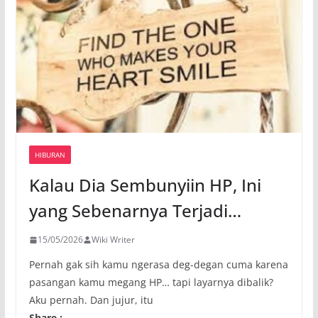
HIBURAN
Kalau Dia Sembunyiin HP, Ini
yang Sebenarnya Terjadi…
15/05/2026
Wiki Writer
Pernah gak sih kamu ngerasa deg-degan cuma karena
pasangan kamu megang HP… tapi layarnya dibalik?
Aku pernah. Dan jujur, itu
Share :