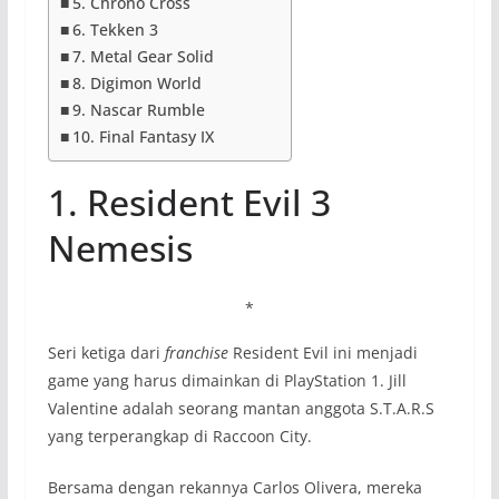
5. Chrono Cross
6. Tekken 3
7. Metal Gear Solid
8. Digimon World
9. Nascar Rumble
10. Final Fantasy IX
1. Resident Evil 3
Nemesis
*
Seri ketiga dari
franchise
Resident Evil ini menjadi
game yang harus dimainkan di PlayStation 1. Jill
Valentine adalah seorang mantan anggota S.T.A.R.S
yang terperangkap di Raccoon City.
Bersama dengan rekannya Carlos Olivera, mereka