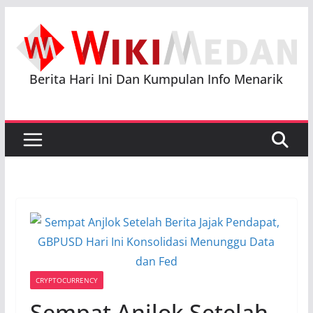
Skip
to
content
Berita Hari Ini Dan Kumpulan Info Menarik
CRYPTOCURRENCY
Sempat Anjlok Setelah