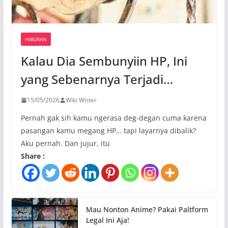
HIBURAN
Kalau Dia Sembunyiin HP, Ini
yang Sebenarnya Terjadi…
15/05/2026
Wiki Writer
Pernah gak sih kamu ngerasa deg-degan cuma karena
pasangan kamu megang HP… tapi layarnya dibalik?
Aku pernah. Dan jujur, itu
Share :
Mau Nonton Anime? Pakai Paltform
Legal Ini Aja!