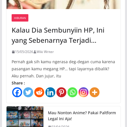
HIBURAN
Kalau Dia Sembunyiin HP, Ini
yang Sebenarnya Terjadi…
15/05/2026
Wiki Writer
Pernah gak sih kamu ngerasa deg-degan cuma karena
pasangan kamu megang HP… tapi layarnya dibalik?
Aku pernah. Dan jujur, itu
Share :
Mau Nonton Anime? Pakai Paltform
Legal Ini Aja!
03/04/2026