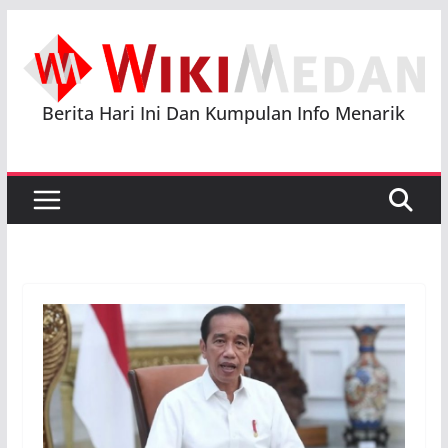
Skip
to
content
Berita Hari Ini Dan Kumpulan Info Menarik