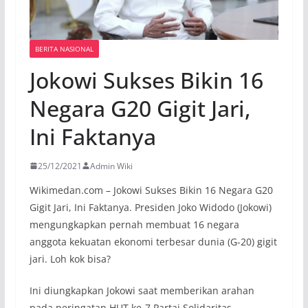
BERITA NASIONAL
Jokowi Sukses Bikin 16
Negara G20 Gigit Jari,
Ini Faktanya
25/12/2021
Admin Wiki
Wikimedan.com – Jokowi Sukses Bikin 16 Negara G20
Gigit Jari, Ini Faktanya. Presiden Joko Widodo (Jokowi)
mengungkapkan pernah membuat 16 negara
anggota kekuatan ekonomi terbesar dunia (G-20) gigit
jari. Loh kok bisa?
Ini diungkapkan Jokowi saat memberikan arahan
pada peringatan HUT ke-7 Partai Solidaritas