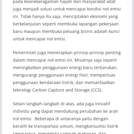
pada keanekaragaman hayati dan masyarakat adat
juga menjadi solusi untuk mencapai kondisi nol emisi
ini. Tidak hanya itu saja, menciptakan ekonomi yang
berkelanjutan seperti membuka lapangan pekerjaan
baru maupun membuka peluang bisnis adalah kunci
untuk mencapai nol emisi.
Pemerintah juga menerapkan prinsip-prinsip penting
dalam mencapai nol emisi ini. Misalnya saja seperti
meningkatkan penggunaan energi baru terbarukan,
mengurangi penggunaan energi fosil, memperluas
penggunaan kendaraan listrik, dan memanfaatkan
teknologi Carbon Capture and Storage (CCS).
Selain langkah-langkah di atas, ada juga inisiatif
individu yang dapat mendukung perubahan ke arah
nol emisi. Beberapa di antaranya yaitu dengan
beralih ke transportasi umum, mengkonsumsi listrik
sewajarnya, mengelola sampah makanan, dan