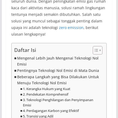
seluruh dunia. Dengan peningkatan emisi gas rumah
kaca dari aktivitas manusia, solusi ramah lingkungan
tentunya menjadi semakin dibutuhkan. Salah satu
solusi yang muncul sebagai tonggak penting dalam
upaya ini adalah teknologi
zero emission
, berikut
ulasan lengkapnya!
Daftar Isi
Mengenal Lebih Jauh Mengenai Teknologi Nol
Emisi
Pentingnya Teknologi Nol Emisi di Mata Dunia
Beberapa Langkah yang Bisa Dilakukan Untuk
Menuju Teknologi Nol Emisi
1. Kerangka Hukum yang Kuat
2. Pendekatan Komprehensif
3. Teknologi Penghilangan dan Penyimpanan
Emisi
4. Perdagangan Karbon yang Efektif
5. Transisi yang Adil