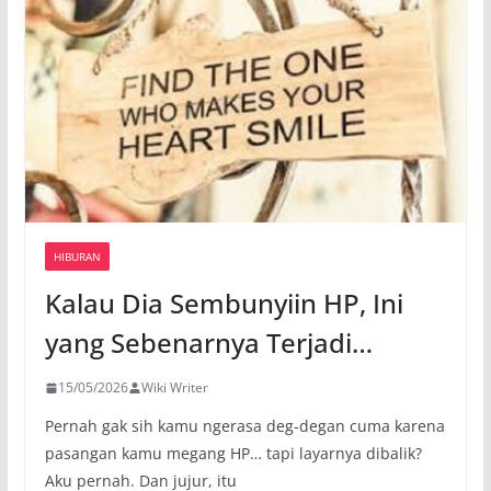
HIBURAN
Kalau Dia Sembunyiin HP, Ini
yang Sebenarnya Terjadi…
15/05/2026
Wiki Writer
Pernah gak sih kamu ngerasa deg-degan cuma karena
pasangan kamu megang HP… tapi layarnya dibalik?
Aku pernah. Dan jujur, itu