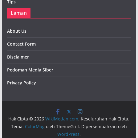
Tips
Laman
About Us
Contact Form
Disclaimer
Pedoman Media Siber
Privacy Policy
Hak Cipta © 2026
WikiMedan.com
. Keseluruhan Hak Cipta.
Tema:
ColorMag
oleh ThemeGrill. Dipersembahkan oleh
WordPress
.