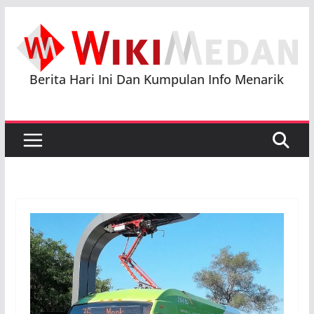
Skip
to
content
Berita Hari Ini Dan Kumpulan Info Menarik